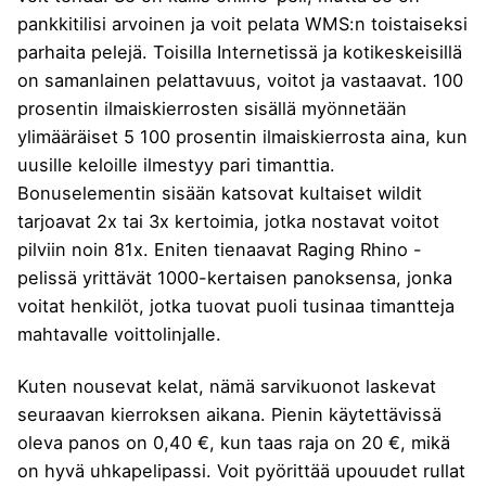
pankkitilisi arvoinen ja voit pelata WMS:n toistaiseksi
parhaita pelejä. Toisilla Internetissä ja kotikeskeisillä
on samanlainen pelattavuus, voitot ja vastaavat. 100
prosentin ilmaiskierrosten sisällä myönnetään
ylimääräiset 5 100 prosentin ilmaiskierrosta aina, kun
uusille keloille ilmestyy pari timanttia.
Bonuselementin sisään katsovat kultaiset wildit
tarjoavat 2x tai 3x kertoimia, jotka nostavat voitot
pilviin noin 81x. Eniten tienaavat Raging Rhino -
pelissä yrittävät 1000-kertaisen panoksensa, jonka
voitat henkilöt, jotka tuovat puoli tusinaa timantteja
mahtavalle voittolinjalle.
Kuten nousevat kelat, nämä sarvikuonot laskevat
seuraavan kierroksen aikana. Pienin käytettävissä
oleva panos on 0,40 €, kun taas raja on 20 €, mikä
on hyvä uhkapelipassi. Voit pyörittää upouudet rullat