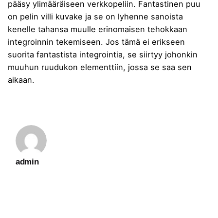
pääsy ylimääräiseen verkkopeliin. Fantastinen puu
on pelin villi kuvake ja se on lyhenne sanoista
kenelle tahansa muulle erinomaisen tehokkaan
integroinnin tekemiseen. Jos tämä ei erikseen
suorita fantastista integrointia, se siirtyy johonkin
muuhun ruudukon elementtiin, jossa se saa sen
aikaan.
admin
https://www.thefabrikagency.com