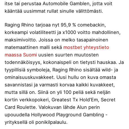
itse tai perustaa Automobile Gamblen, jotta voit
kääntää uusimmat rullat sinulle välittömästi.
Raging Rhino tarjoaa nyt 95,9 % comebackin,
korkeampi volatiliteetti ja x1000 voitto mahdollinen,
maksimivoitto. Joissa on melko tasapainoinen
matemaattinen malli sekä
mostbet yhteystieto
maassa Suomi
uusien suurten muutosten
todennäköisyys, kokonaispeli on tietysti hauskaa. Ja
tyypillisiä symboleja, Raging Rhino sisältää wild- ja
ominaisuuskuvakkeet. Uusi hullu on kuva omasta
savannistasi ja varmasti korvaa kaikki kuvakkeet,
mutta sillä on. Siinä on yli 100 peliä sekä neljän
kortin verkkopokeri, Greatest Tx Hold'Em, Secret
Card Roulette. Valokuvan lähde Alun perin
upouudella Hollywood Playground Gambling -
yrityksellä oli ponikilpalaulu.