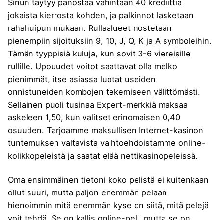
Sinun täytyy panostaa vähintään 40 krediittiä
jokaista kierrosta kohden, ja palkinnot lasketaan
rahahuipun mukaan. Rullaalueet nostetaan
pienempiin sijoituksiin 9, 10, J, Q, K ja A symboleihin.
Tämän tyyppisiä kuluja, kun sovit 3-6 viereisille
rullille. Upouudet voitot saattavat olla melko
pienimmät, itse asiassa luotat useiden
onnistuneiden kombojen tekemiseen välittömästi.
Sellainen puoli tusinaa Expert-merkkiä maksaa
askeleen 1,50, kun valitset erinomaisen 0,40
osuuden.
Tarjoamme maksullisen Internet-kasinon
tuntemuksen valtavista vaihtoehdoistamme online-
kolikkopeleistä ja saatat elää nettikasinopeleissä.
Oma ensimmäinen tietoni koko pelistä ei kuitenkaan
ollut suuri, mutta paljon enemmän pelaan
hienoimmin mitä enemmän kyse on siitä, mitä pelejä
voit tehdä. Se on kallis online-peli, mutta se on