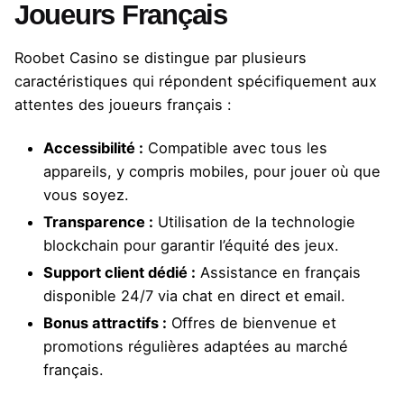
Joueurs Français
Roobet Casino se distingue par plusieurs
caractéristiques qui répondent spécifiquement aux
attentes des joueurs français :
Accessibilité :
Compatible avec tous les
appareils, y compris mobiles, pour jouer où que
vous soyez.
Transparence :
Utilisation de la technologie
blockchain pour garantir l’équité des jeux.
Support client dédié :
Assistance en français
disponible 24/7 via chat en direct et email.
Bonus attractifs :
Offres de bienvenue et
promotions régulières adaptées au marché
français.