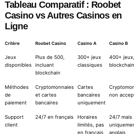
Tableau Comparatif : Roobet
Casino vs Autres Casinos en
Ligne
Critère
Roobet Casino
Casino A
Casino B
Jeux
Plus de 500,
300+ jeux
400+ jeux
disponibles
incluant
classiques
blockchai
blockchain
Méthodes
Cryptomonnaies
Cartes
Cryptomon
de
et cartes
bancaires
non accep
paiement
bancaires
uniquement
Support
24/7 en français
Horaires
24/7 mais
client
limités, pas
uniquemen
en français
anglais