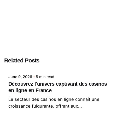
Posted by
Related Posts
cass28173
June 9, 2026
5 min read
Découvrez l'univers captivant des casinos
en ligne en France
Le secteur des casinos en ligne connaît une
croissance fulgurante, offrant aux...