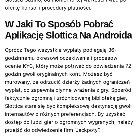
ofertę konsol i procedury płatności.
W Jaki To Sposób Pobrać
Aplikację Slottica Na Androida
Oprócz Tego wszystkie wypłaty podlegają 36-
godzinnemu okresowi oczekiwania i procesowi
ocenie KYC, który może potrwać do odwiedzenia 72
godzin gwoli oryginalnych kont. Możesz być
murowany, że odrzucić dzierży żadnych ograniczeń
wypłat, co zapewnia płynne wrażenia z gry. Spośród
faktycznie ogromną i zróżnicowaną biblioteką gier,
Slottica stara się być kompleksową destynacją gwoli
internautów o różnych preferencjach. By uzyskać
dostęp do ludzi gier o ogromnych wygranych, należy
przejść do odwiedzenia firm “Jackpoty”.