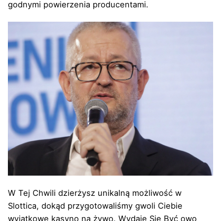
godnymi powierzenia producentami.
W Tej Chwili dzierżysz unikalną możliwość w
Slottica, dokąd przygotowaliśmy gwoli Ciebie
wyjątkowe kasyno na żywo. Wydaje Się Być owo