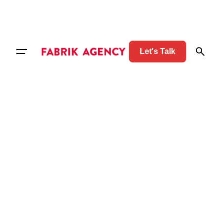
Let's Talk