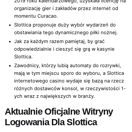
2019 roku kalendarzowego, uzyskała licencję na
organizację gier i zakładów przez internet od
momentu Curacao.
Slottica proponuje duży wybór wydarzeń do
obstawiania tego dynamicznego piłki nożnej.
Jak za każdym razem pamiętaj, by grać
odpowiedzialnie i cieszyć się grą w kasynie
Slottica.
Zawodnicy, którzy lubią automaty do rozrywki,
mają w tym miejscu sporo do wyboru, a Slottica
internetowego casino wydaje się bazą na rzecz
różnych dostawców konsol, w rzeczywistości 1-
ych wraz z największych w branży.
Aktualnie Oficjalne Witryny
Logowania Dla Slottica