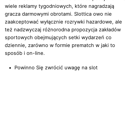
wiele reklamy tygodniowych, które nagradzają
gracza darmowymi obrotami. Slottica owo nie
zaakceptować wyłącznie rozrywki hazardowe, ale
też nadzwyczaj różnorodna propozycja zakładów
sportowych obejmujących setki wydarzeń co
dziennie, zarówno w formie prematch w jaki to
sposób i on-line.
Powinno Się zwrócić uwagę na slot
internetowego o nazwie Book of Babka Yaga,
który został skonstruowany poprzez markę
Spinomental.
Jeśli zajmuje Cię ruletka internetowego,
odnajdziesz ją w lobby kasynowym pod zakładką
„Gry stołowe”.
Pomijając sportami owymi jakimi jak piłka nożna,
koszykówka czy siatkówka, możesz również