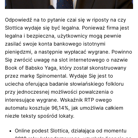
Odpowiedź na to pytanie czai się w riposty na czy
Slottica wydaje się być legalna. Ponieważ firma jest
legalna i bezpieczna, użytkownicy mogą pewnie
zasilać swoje konta bankowego istotnymi
pieniędzmi, a następnie wypłacać wygrane. Powinno
Się zwrócić uwagę na slot internetowego o nazwie
Book of Babsko Yaga, który został skonstruowany
przez markę Spinomental. Wydaje Się jest to
uciecha oferująca badanie słowiańskiego folkloru
przy jednoczesnej możliwości powalczenia o
interesujące wygrane. Wskaźnik RTP owego
automatu kosztuje 96,14%, jak umożliwia całkiem
niezłe teksty spośród lokaty.
Online podest Slottica, działająca od momentu