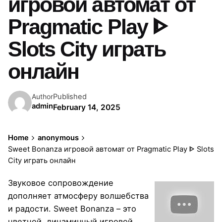
игровой автомат от
Pragmatic Play ᐈ
Slots City играть
онлайн
Published
Author
admin
February 14, 2025
Home
anonymous
Sweet Bonanza игровой автомат от Pragmatic Play ᐈ Slots
City играть онлайн
Звуковое сопровождение
дополняет атмосферу волшебства
и радости. Sweet Bonanza – это
цветной, динамичный игровой