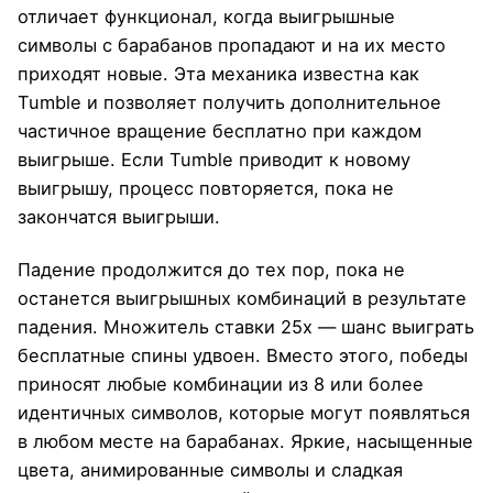
отличает функционал, когда выигрышные
символы с барабанов пропадают и на их место
приходят новые. Эта механика известна как
Tumble и позволяет получить дополнительное
частичное вращение бесплатно при каждом
выигрыше. Если Tumble приводит к новому
выигрышу, процесс повторяется, пока не
закончатся выигрыши.
Падение продолжится до тех пор, пока не
останется выигрышных комбинаций в результате
падения. Множитель ставки 25х — шанс выиграть
бесплатные спины удвоен. Вместо этого, победы
приносят любые комбинации из 8 или более
идентичных символов, которые могут появляться
в любом месте на барабанах. Яркие, насыщенные
цвета, анимированные символы и сладкая