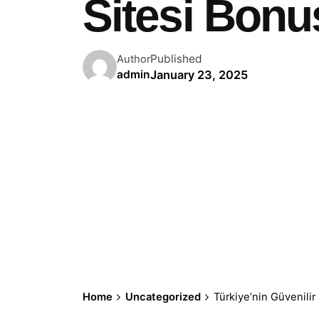
Sitesi Bonu
Published
Author
January 23, 2025
admin
Home
Uncategorized
Türkiye’nin Güvenili