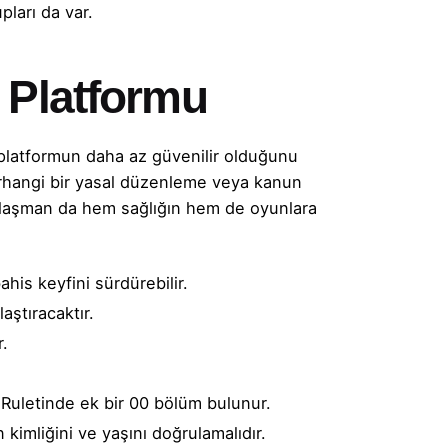
pları da var.
 Platformu
, platformun daha az güvenilir olduğunu
herhangi bir yasal düzenleme veya kanun
dolaşman da hem sağlığın hem de oyunlara
his keyfini sürdürebilir.
aştıracaktır.
r.
 Ruletinde ek bir 00 bölüm bulunur.
kimliğini ve yaşını doğrulamalıdır.