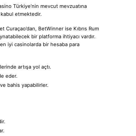
. Casino Türkiye’nin mevcut mevzuatına
 kabul etmektedir.
1xBet Curaçao’dan, BetWinner ise Kıbrıs Rum
natabilecek bir platforma ihtiyacı vardır.
en iyi casinolarda bir hesaba para
erinde artışa yol açtı.
de eder.
e bahis yapabilirler.
ir.
r.