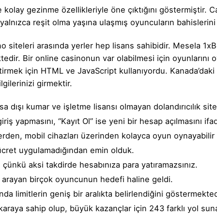
ve kolay gezinme özellikleriyle öne çıktığını göstermiştir
yalnızca reşit olma yaşına ulaşmış oyuncuların bahislerini
ino siteleri arasında yerler hep lisans sahibidir. Mesela 
edir. Bir online casinonun var olabilmesi için oyunlarını oy
ştirmek için HTML ve JavaScript kullanıyordu. Kanada’daki 
gilerinizi girmektir.
a dışı kumar ve işletme lisansı olmayan dolandırıcılık sitel
iriş yapmasını, “Kayıt Ol” ise yeni bir hesap açılmasını ifa
erden, mobil cihazları üzerinden kolayca oyun oynayabilir v
ücret uygulamadığından emin olduk.
çünkü aksi takdirde hesabınıza para yatıramazsınız.
ü arayan birçok oyuncunun hedefi haline geldi.
da limitlerin geniş bir aralıkta belirlendiğini göstermekted
raya sahip olup, büyük kazançlar için 243 farklı yol suna