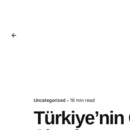
Uncategorized
16 min read
Türkiye’nin