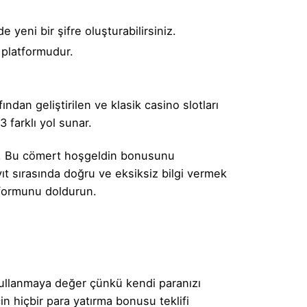
 yeni bir şifre oluşturabilirsiniz.
o platformudur.
ndan geliştirilen ve klasik casino slotları
 farklı yol sunar.
ır. Bu cömert hoşgeldin bonusunu
ayıt sırasında doğru ve eksiksiz bilgi vermek
t formunu doldurun.
 kullanmaya değer çünkü kendi paranızı
n hiçbir para yatırma bonusu teklifi