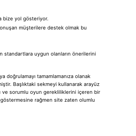
 bize yol gösteriyor.
ce konuşan müşterilere destek olmak bu
n standartlara uygun olanların önerilerini
a veya doğrulamayı tamamlamanıza olanak
miştir. Başlıktaki sekmeyi kullanarak arayüz
ı ve sorumlu oyun gerekliliklerini içeren bir
t göstermesine rağmen site zaten olumlu