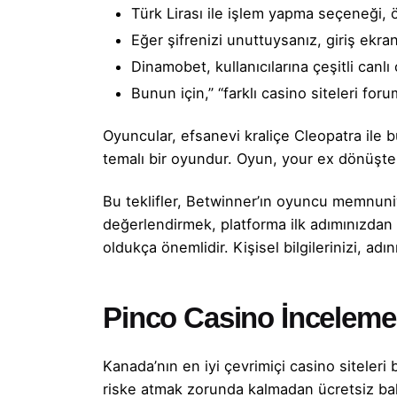
Türk Lirası ile işlem yapma seçeneği, öz
Eğer şifrenizi unuttuysanız, giriş ekra
Dinamobet, kullanıcılarına çeşitli canl
Bunun için,” “farklı casino siteleri for
Oyuncular, efsanevi kraliçe Cleopatra ile bü
temalı bir oyundur. Oyun, your ex dönüşte 
Bu teklifler, Betwinner’ın oyuncu memnuni
değerlendirmek, platforma ilk adımınızdan it
oldukça önemlidir. Kişisel bilgilerinizi, a
Pinco Casino İnceleme
Kanada’nın en iyi çevrimiçi casino siteler
riske atmak zorunda kalmadan ücretsiz bahi