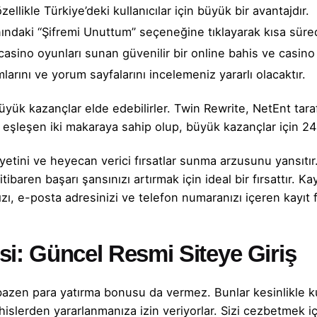
ellikle Türkiye’deki kullanıcılar için büyük bir avantajdır.
nındaki “Şifremi Unuttum” seçeneğine tıklayarak kısa sürede
ı casino oyunları sunan güvenilir bir online bahis ve casin
umlarını ve yorum sayfalarını incelemeniz yararlı olacaktır.
yük kazançlar elde edebilirler. Twin Rewrite, NetEnt tarafı
eşleşen iki makaraya sahip olup, büyük kazançlar için 243
yetini ve heyecan verici fırsatlar sunma arzusunu yansıt
ibaren başarı şansınızı artırmak için ideal bir fırsattır. K
dınızı, e-posta adresinizi ve telefon numaranızı içeren kayı
si: Güncel Resmi Siteye Giriş
i bazen para yatırma bonusu da vermez. Bunlar kesinlikle
slerden yararlanmanıza izin veriyorlar. Sizi cezbetmek içi