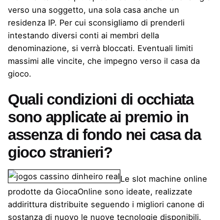
verso una soggetto, una sola casa anche un
residenza IP. Per cui sconsigliamo di prenderli
intestando diversi conti ai membri della
denominazione, si verrà bloccati. Eventuali limiti
massimi alle vincite, che impegno verso il casa da
gioco.
Quali condizioni di occhiata
sono applicate ai premio in
assenza di fondo nei casa da
gioco stranieri?
Le slot machine online
prodotte da GiocaOnline sono ideate, realizzate
addirittura distribuite seguendo i migliori canone di
sostanza di nuovo le nuove tecnologie disponibili.