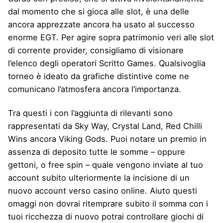
dal momento che si gioca alle slot, è una delle
ancora apprezzate ancora ha usato al successo
enorme EGT. Per agire sopra patrimonio veri alle slot
di corrente provider, consigliamo di visionare
l’elenco degli operatori Scritto Games. Qualsivoglia
torneo è ideato da grafiche distintive come ne
comunicano l’atmosfera ancora l’importanza.
Tra questi i con l’aggiunta di rilevanti sono
rappresentati da Sky Way, Crystal Land, Red Chilli
Wins ancora Viking Gods. Puoi notare un premio in
assenza di deposito tutte le somme – oppure
gettoni, o free spin – quale vengono inviate al tuo
account subito ulteriormente la incisione di un
nuovo account verso casino online. Aiuto questi
omaggi non dovrai ritemprare subito il somma con i
tuoi ricchezza di nuovo potrai controllare giochi di