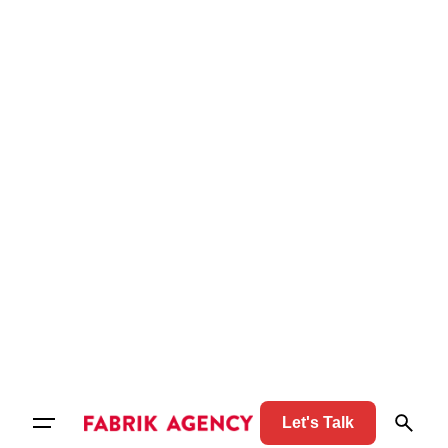
Skip
to
content
Let's Talk