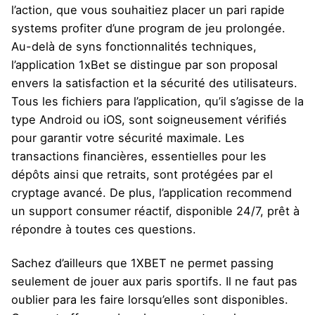
l’action, que vous souhaitiez placer un pari rapide
systems profiter d’une program de jeu prolongée.
Au-delà de syns fonctionnalités techniques,
l’application 1xBet se distingue par son proposal
envers la satisfaction et la sécurité des utilisateurs.
Tous les fichiers para l’application, qu’il s’agisse de la
type Android ou iOS, sont soigneusement vérifiés
pour garantir votre sécurité maximale. Les
transactions financières, essentielles pour les
dépôts ainsi que retraits, sont protégées par el
cryptage avancé. De plus, l’application recommend
un support consumer réactif, disponible 24/7, prêt à
répondre à toutes ces questions.
Sachez d’ailleurs que 1XBET ne permet passing
seulement de jouer aux paris sportifs. Il ne faut pas
oublier para les faire lorsqu’elles sont disponibles.