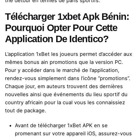
the détour en termes de paris sportifs.
Télécharger 1xbet Apk Bénin:
Pourquoi Opter Pour Cette
Application De Identico?
L’application 1xBet les joueurs permet d’accéder aux
mêmes bonus ain promotions que la version PC.
Pour y accéder dans le marché de l’application,
rendez-vous simplement dans l’icône “promotions”.
Chaque jour, em auteurs trouvent des dernières
nouvelles ainsi que événements du lieu sportif du
country africain pour la cual vous les connaissiez
tout de package.
Avant de télécharger 1xBet APK en se
promenant sur votre appareil iOS, assurez-vous