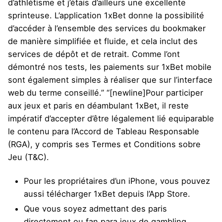
d’athlétisme et j’étais d’ailleurs une excellente
sprinteuse. L’application 1xBet donne la possibilité
d’accéder à l’ensemble des services du bookmaker
de manière simplifiée et fluide, et cela inclut des
services de dépôt et de retrait. Comme l’ont
démontré nos tests, les paiements sur 1xBet mobile
sont également simples à réaliser que sur l’interface
web du terme conseillé.” “[newline]Pour participer
aux jeux et paris en déambulant 1xBet, il reste
impératif d’accepter d’être légalement lié equiparable
le contenu para l’Accord de Tableau Responsable
(RGA), y compris ses Termes et Conditions sobre
Jeu (T&C).
Pour les propriétaires d’un iPhone, vous pouvez
aussi télécharger 1xBet depuis l’App Store.
Que vous soyez admettant des paris
directement ou fan para jeux de gambling