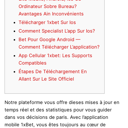
Ordinateur Sobre Bureau?
Avantages Ain Inconvénients
Télécharger 1xbet Sur Ios
Comment Specialist L’app Sur Ios?
Bet Pour Google Android —
Comment Télécharger L’application?
App Cellular 1xbet: Les Supports
Compatibles
Étapes De Téléchargement En
Allant Sur Le Site Officiel
Notre plateforme vous offre dieses mises à jour en
temps réel et des statistiques pour vous guider
dans vos décisions de paris. Avec l’application
mobile 1xBet, vous êtes toujours au cœur de