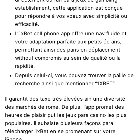
establishment, cette application est conçue
pour répondre à vos voeux avec simplicité ou
efficacité.
L’1xBet cell phone app offre une nav fluide et
votre adaptation parfaite aux petits écrans,
permettant ainsi des paris en déplacement
without compromis au sein de qualité ou la
rapidité.
Depuis celui-ci, vous pouvez trouver la paille de
recherche ainsi que mentionner “1XBET”.
Il garantit des taxe très élevées ain une diversité
des marchés de rome. De plus, l’app promet des
heures de plaisir put les jeux para casino les plus
populaires. Il subsiste plusieurs façons para
télécharger 1xBet en se promenant sur votre
iPhone.