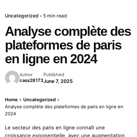
Uncategorized
5 min read
Analyse complète des
plateformes de paris
en ligne en 2024
Published
Author
cass28173
June 7, 2025
Home
Uncategorized
Analyse complète des plateformes de paris en ligne en
2024
Le secteur des paris en ligne connaît une
croissance exponentielle, avec une augmentation