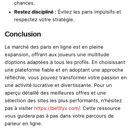
chances.
Restez discipliné :
Évitez les paris impulsifs et
respectez votre stratégie.
Conclusion
Le marché des paris en ligne est en pleine
expansion, offrant aux joueurs une multitude
d’options adaptées à tous les profils. En choisissant
une plateforme fiable et en adoptant une approche
réfléchie, vous pouvez transformer votre passion en
une activité lucrative et divertissante. Pour un
aperçu détaillé des meilleures offres et une
sélection des sites les plus performants, n’hésitez
pas à visiter
https://betifyx.com/
. Cette ressource
vous guidera pas à pas dans votre parcours de
parieur en ligne.