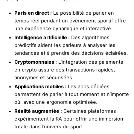
Paris en direct :
La possibilité de parier en
temps réel pendant un événement sportif offre
une expérience dynamique et interactive.
Intelligence artificielle :
Des algorithmes
prédictifs aident les parieurs à analyser les
tendances et à prendre des décisions éclairées.
Cryptomonnaies :
L’intégration des paiements
en crypto assure des transactions rapides,
anonymes et sécurisées.
Applications mobiles :
Les apps dédiées
permettent de parier à tout moment et n’importe
où, avec une ergonomie optimisée.
Réalité augmentée :
Certaines plateformes
expérimentent la RA pour offrir une immersion
totale dans l’univers du sport.