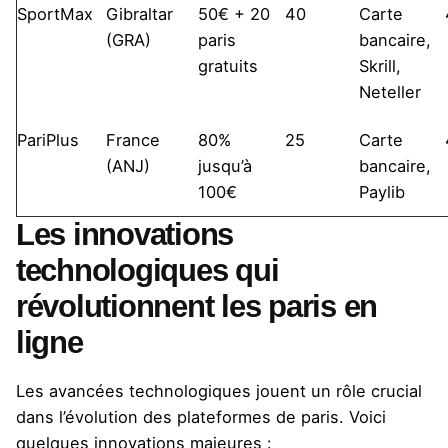
SportMax
Gibraltar
50€ + 20
40
Carte
(GRA)
paris
bancaire,
gratuits
Skrill,
Neteller
PariPlus
France
80%
25
Carte
(ANJ)
jusqu’à
bancaire,
100€
Paylib
Les innovations
technologiques qui
révolutionnent les paris en
ligne
Les avancées technologiques jouent un rôle crucial
dans l’évolution des plateformes de paris. Voici
quelques innovations majeures :