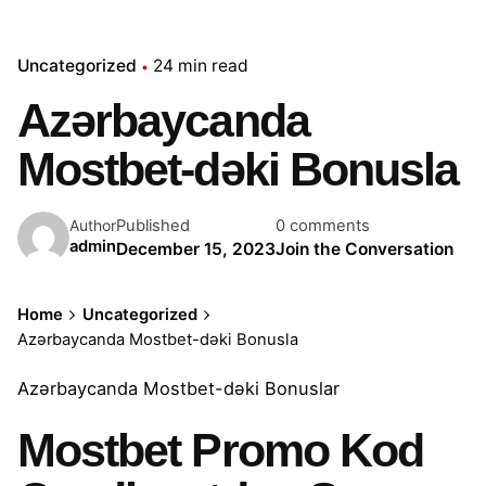
Uncategorized
24 min read
Azərbaycanda
Mostbet-dəki Bonusla
Published
0 comments
Author
admin
December 15, 2023
Join the Conversation
Home
Uncategorized
Azərbaycanda Mostbet-dəki Bonusla
Azərbaycanda Mostbet-dəki Bonuslar
Mоstbеt Рrоmо Kоd