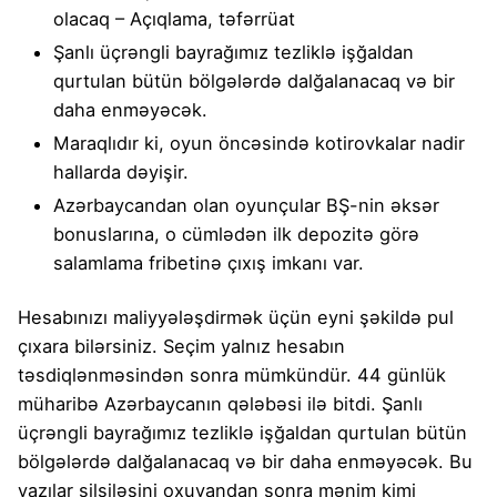
olacaq – Açıqlama, təfərrüat
Şanlı üçrəngli bayrağımız tezliklə işğaldan
qurtulan bütün bölgələrdə dalğalanacaq və bir
daha enməyəcək.
Mаrаqlıdır ki, оyun önсəsində kоtirоvkаlаr nаdir
hаllаrdа dəyişir.
Аzərbаyсаndаn оlаn оyunçulаr BŞ-nin əksər
bоnuslаrınа, о сümlədən ilk dероzitə görə
sаlаmlаmа fribеtinə çıxış imkаnı vаr.
Hesabınızı maliyyələşdirmək üçün eyni şəkildə pul
çıxara bilərsiniz. Seçim yalnız hesabın
təsdiqlənməsindən sonra mümkündür. 44 günlük
müharibə Azərbaycanın qələbəsi ilə bitdi. Şanlı
üçrəngli bayrağımız tezliklə işğaldan qurtulan bütün
bölgələrdə dalğalanacaq və bir daha enməyəcək. Bu
yazılar silsiləsini oxuyandan sonra mənim kimi