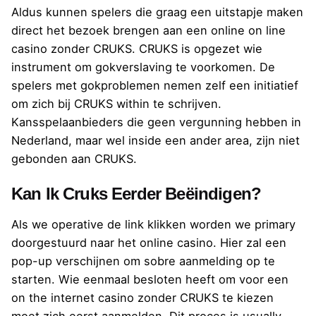
Aldus kunnen spelers die graag een uitstapje maken
direct het bezoek brengen aan een online on line
casino zonder CRUKS. CRUKS is opgezet wie
instrument om gokverslaving te voorkomen. De
spelers met gokproblemen nemen zelf een initiatief
om zich bij CRUKS within te schrijven.
Kansspelaanbieders die geen vergunning hebben in
Nederland, maar wel inside een ander area, zijn niet
gebonden aan CRUKS.
Kan Ik Cruks Eerder Beëindigen?
Als we operative de link klikken worden we primary
doorgestuurd naar het online casino. Hier zal een
pop-up verschijnen om sobre aanmelding op te
starten. Wie eenmaal besloten heeft om voor een
on the internet casino zonder CRUKS te kiezen
moet zich eerst aanmelden. Dit proces is usually