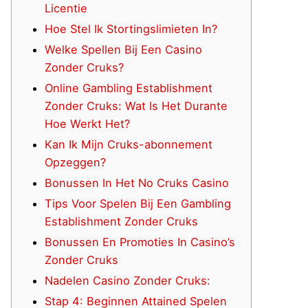
Licentie
Hoe Stel Ik Stortingslimieten In?
Welke Spellen Bij Een Casino
Zonder Cruks?
Online Gambling Establishment
Zonder Cruks: Wat Is Het Durante
Hoe Werkt Het?
Kan Ik Mijn Cruks-abonnement
Opzeggen?
Bonussen In Het No Cruks Casino
Tips Voor Spelen Bij Een Gambling
Establishment Zonder Cruks
Bonussen En Promoties In Casino’s
Zonder Cruks
Nadelen Casino Zonder Cruks:
Stap 4: Beginnen Attained Spelen