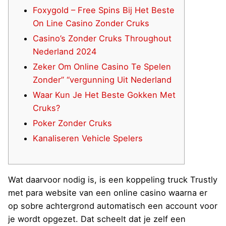
Foxygold – Free Spins Bij Het Beste
On Line Casino Zonder Cruks
Casino’s Zonder Cruks Throughout
Nederland 2024
Zeker Om Online Casino Te Spelen
Zonder” “vergunning Uit Nederland
Waar Kun Je Het Beste Gokken Met
Cruks?
Poker Zonder Cruks
Kanaliseren Vehicle Spelers
Wat daarvoor nodig is, is een koppeling truck Trustly
met para website van een online casino waarna er
op sobre achtergrond automatisch een account voor
je wordt opgezet. Dat scheelt dat je zelf een