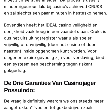
minder rigoureus lalu bij casino’s achieved CRUKS
en zal slechts een paar minuten in hestesko nemen.
Bovendien heeft het iDEAL casino veiligheid en
eerlijkheid vaak hoog in een vaandel staan. Cruks is
dus het uitsluitingsregister waar u als speler
vrijwillig of onvrijwillig (door het casino of door
naasten) inside opgenomen kunt worden. Voor
diegenen expire gevoelig zijn voor verslaving, biedt
een systeem een bescherming tegen riskant
gokgedrag.
De Drie Garanties Van Casinojager
Possuindo:
De vraag is definitely waarom we ons steeds meer
aangetrokken” “voelen tot gokbedrijven zoals