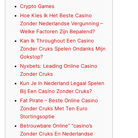
Crypto Games
Hoe Kies Ik Het Beste Casino
Zonder Nederlandse Vergunning –
Welke Factoren Zijn Bepalend?
Kan Ik Throughout Een Casino
Zonder Cruks Spelen Ondanks Mijn
Gokstop?
Nyxbets: Leading Online Casino
Zonder Cruks
Kun Je In Nederland Legaal Spelen
Bij Een Casino Zonder Cruks?
Fat Pirate – Beste Online Casino
Zonder Cruks Met Ten Euro
Stortingsoptie
Betrouwbare Online” “casino’s
Zonder Cruks En Nederlandse