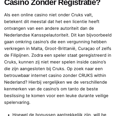
Casino Zonder Registratie?
Als een online casino niet onder Cruks valt,
betekent dit meestal dat het een licentie heeft
ontvangen van een andere autoriteit dan de
Nederlandse Kansspelautoriteit. Dit kan bijvoorbeeld
gaan omkring casino’s die een vergunning hebben
verkregen in Malta, Groot-Brittanië, Curaçao of zelfs
de Filipijnen. Zodra een speler staat geregistreerd in
Cruks, kunnen zij niet meer spelen inside casino’s
die zijn aangesloten bij Cruks. Op zoek naar een
betrouwbaar internet casino zonder CRUKS within
Nederland? Hierbij vergelijken we de verschillende
kenmerken van de casino’s om tanto de beste
beslissing te komen voor een leuke durante veilige
spelervaring.
Hoewel de bonussen aantrekkelijk zijn, will be