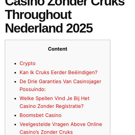
Casino Zonder Cruks
Throughout
Nederland 2025
Content
Crypto
Kan Ik Cruks Eerder Beëindigen?
De Drie Garanties Van Casinojager
Possuindo:
Welke Spellen Vind Je Bij Het
Casino Zonder Registratie?
Boomsbet Casino
Veelgestelde Vragen Above Online
Casino’s Zonder Cruks