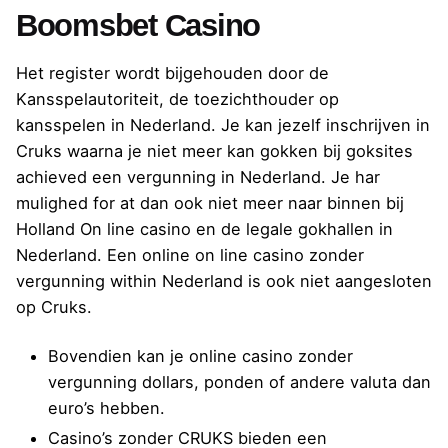
Boomsbet Casino
Het register wordt bijgehouden door de
Kansspelautoriteit, de toezichthouder op
kansspelen in Nederland. Je kan jezelf inschrijven in
Cruks waarna je niet meer kan gokken bij goksites
achieved een vergunning in Nederland. Je har
mulighed for at dan ook niet meer naar binnen bij
Holland On line casino en de legale gokhallen in
Nederland. Een online on line casino zonder
vergunning within Nederland is ook niet aangesloten
op Cruks.
Bovendien kan je online casino zonder
vergunning dollars, ponden of andere valuta dan
euro’s hebben.
Casino’s zonder CRUKS bieden een