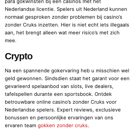
para gokwinsten bij een casinos met het
Nederlandse licentie. Spelers uit Nederland kunnen
normaal gesproken zonder problemen bij casino’s
zonder Cruks inzetten. Hier is niet echt iets illegaals
aan, het brengt alleen wat meer risico’s met zich
mee.
Crypto
Na een spannende gokervaring heb u misschien wel
geld gewonnen. Sindsdien staat het garant voor een
gevarieerd spelaanbod van slots, live dealers,
tafelspellen durante een sportsbook. Ontdek
betrouwbare online casino’s zonder Cruks voor
Nederlandse spelers. Expert reviews, exclusieve
bonussen en persoonlijke ervaringen van ons
ervaren team
gokken zonder cruks
.