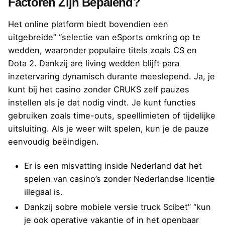
Factoren Zijn Bepalend?
Het online platform biedt bovendien een
uitgebreide” “selectie van eSports omkring op te
wedden, waaronder populaire titels zoals CS en
Dota 2. Dankzij are living wedden blijft para
inzetervaring dynamisch durante meeslepend. Ja, je
kunt bij het casino zonder CRUKS zelf pauzes
instellen als je dat nodig vindt. Je kunt functies
gebruiken zoals time-outs, speellimieten of tijdelijke
uitsluiting. Als je weer wilt spelen, kun je de pauze
eenvoudig beëindigen.
Er is een misvatting inside Nederland dat het
spelen van casino’s zonder Nederlandse licentie
illegaal is.
Dankzij sobre mobiele versie truck Scibet” “kun
je ook operative vakantie of in het openbaar