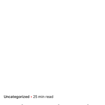
Uncategorized
25 min read