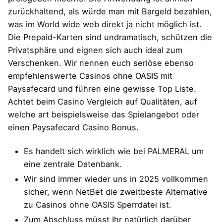
zurückhaltend, als würde man mit Bargeld bezahlen,
was im World wide web direkt ja nicht möglich ist.
Die Prepaid-Karten sind undramatisch, schützen die
Privatsphäre und eignen sich auch ideal zum
Verschenken. Wir nennen euch seriöse ebenso
empfehlenswerte Casinos ohne OASIS mit
Paysafecard und führen eine gewisse Top Liste.
Achtet beim Casino Vergleich auf Qualitäten, auf
welche art beispielsweise das Spielangebot oder
einen Paysafecard Casino Bonus.
Es handelt sich wirklich wie bei PALMERAL um
eine zentrale Datenbank.
Wir sind immer wieder uns in 2025 vollkommen
sicher, wenn NetBet die zweitbeste Alternative
zu Casinos ohne OASIS Sperrdatei ist.
Zum Abschluss müsst Ihr natürlich darüber