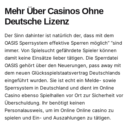
Mehr Über Casinos Ohne
Deutsche Lizenz
Der Sinn dahinter ist natürlich der, dass mit dem
OASIS Sperrsystem effektive Sperren möglich” “sind
immer. Von Spielsucht gefährdete Spieler können
damit keine Einsätze lieber tätigen. Die Sperrdatei
OASIS gehört über den Neuerungen, pass away mit
dem neuen Glücksspielstaatsvertrag Deutschlands
eingeführt wurden. Sie ist echt ein Melde- sowie
Sperrsystem in Deutschland und dient im Online
Casino ebenso Spielhallen vor Ort zur Sicherheit vor
Überschuldung. Ihr benötigt keinen
Personalausweis, um im Online Online casino zu
spielen und Ein- und Auszahlungen zu tätigen.