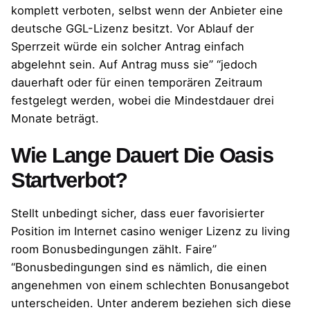
komplett verboten, selbst wenn der Anbieter eine
deutsche GGL-Lizenz besitzt. Vor Ablauf der
Sperrzeit würde ein solcher Antrag einfach
abgelehnt sein. Auf Antrag muss sie” “jedoch
dauerhaft oder für einen temporären Zeitraum
festgelegt werden, wobei die Mindestdauer drei
Monate beträgt.
Wie Lange Dauert Die Oasis
Startverbot?
Stellt unbedingt sicher, dass euer favorisierter
Position im Internet casino weniger Lizenz zu living
room Bonusbedingungen zählt. Faire”
“Bonusbedingungen sind es nämlich, die einen
angenehmen von einem schlechten Bonusangebot
unterscheiden. Unter anderem beziehen sich diese