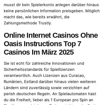
musst dir kein Spielerkonto anlegen darüber hinaus
keine persönlichen Information preisgeben. Möglich
macht das, wie bereits erwähnt, die
Zahlungsmethode Trustly.
Online Internet Casinos Ohne
Oasis Instructions Top 7
Casinos Im März 2025
Sie ist echt für zahlreiche Innovationen und
Sicherheitsstandards für Spiellizenzen
verantwortlich. Auch Lizenzen aus Curacao,
Rumänien, Estland darüber hinaus vielen weiteren
Ländern sind zuverlässig sowie verzichten auf
perish deutschen Regeln. An Spielautomaten hast
du die Freiheit, lieber als 1 European pro Spin an