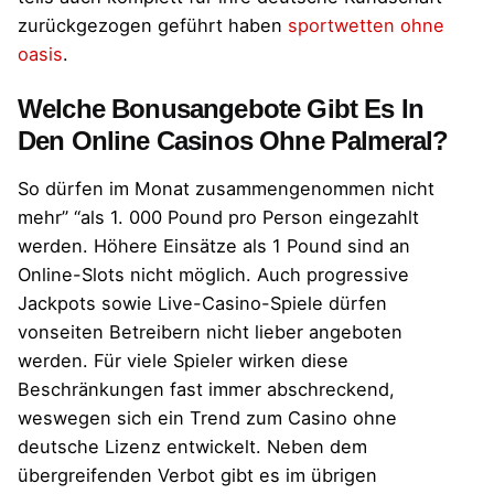
zurückgezogen geführt haben
sportwetten ohne
oasis
.
Welche Bonusangebote Gibt Es In
Den Online Casinos Ohne Palmeral?
So dürfen im Monat zusammengenommen nicht
mehr” “als 1. 000 Pound pro Person eingezahlt
werden. Höhere Einsätze als 1 Pound sind an
Online-Slots nicht möglich. Auch progressive
Jackpots sowie Live-Casino-Spiele dürfen
vonseiten Betreibern nicht lieber angeboten
werden. Für viele Spieler wirken diese
Beschränkungen fast immer abschreckend,
weswegen sich ein Trend zum Casino ohne
deutsche Lizenz entwickelt. Neben dem
übergreifenden Verbot gibt es im übrigen