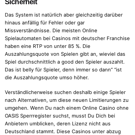
Sicherheit
Das System ist natürlich aber gleichzeitig darüber
hinaus anfällig für Fehler oder gar
Missverständnisse. Die meisten Online
Spielautomaten bei Casinos mit deutscher Franchise
haben eine RTP von unter 85 %. Die
Auszahlungsquote von Spielen gibt an, wieviel das
Spiel durchschnittlich a good den Spieler auszahlt.
Das ist belly für Spieler, denn immer so dann” “ist
die Auszahlungsquote umso höher.
Verständlicherweise suchen deshalb einige Spieler
nach Alternativen, um diese neuen Limitierungen zu
umgehen. Wenn Du nach einem Online Casino ohne
OASIS Sperrregister suchst, musst Du Dich bei
Anbietern umblicken, deren Lizenz nicht aus
Deutschland stammt. Diese Casinos unter abzug