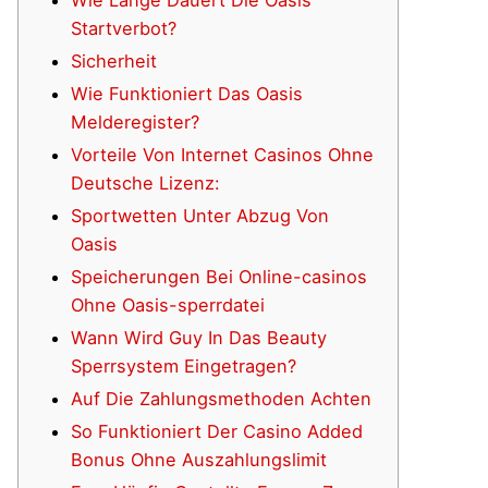
Wie Lange Dauert Die Oasis
Startverbot?
Sicherheit
Wie Funktioniert Das Oasis
Melderegister?
Vorteile Von Internet Casinos Ohne
Deutsche Lizenz:
Sportwetten Unter Abzug Von
Oasis
Speicherungen Bei Online-casinos
Ohne Oasis-sperrdatei
Wann Wird Guy In Das Beauty
Sperrsystem Eingetragen?
Auf Die Zahlungsmethoden Achten
So Funktioniert Der Casino Added
Bonus Ohne Auszahlungslimit