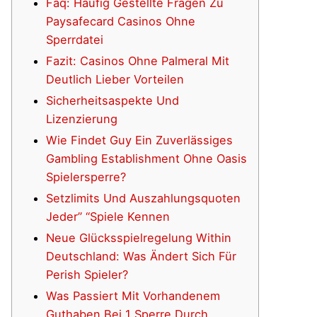
Faq: Häufig Gestellte Fragen Zu
Paysafecard Casinos Ohne
Sperrdatei
Fazit: Casinos Ohne Palmeral Mit
Deutlich Lieber Vorteilen
Sicherheitsaspekte Und
Lizenzierung
Wie Findet Guy Ein Zuverlässiges
Gambling Establishment Ohne Oasis
Spielersperre?
Setzlimits Und Auszahlungsquoten
Jeder” “Spiele Kennen
Neue Glücksspielregelung Within
Deutschland: Was Ändert Sich Für
Perish Spieler?
Was Passiert Mit Vorhandenem
Guthaben Bei 1 Sperre Durch