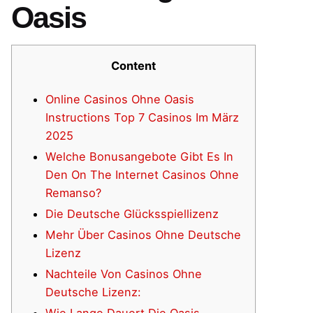
Oasis
Content
Online Casinos Ohne Oasis
Instructions Top 7 Casinos Im März
2025
Welche Bonusangebote Gibt Es In
Den On The Internet Casinos Ohne
Remanso?
Die Deutsche Glücksspiellizenz
Mehr Über Casinos Ohne Deutsche
Lizenz
Nachteile Von Casinos Ohne
Deutsche Lizenz: