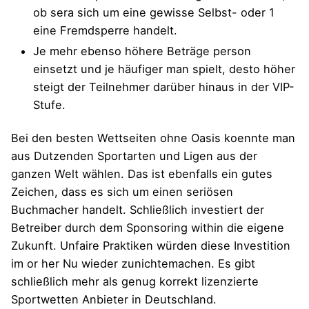
ob sera sich um eine gewisse Selbst- oder 1
eine Fremdsperre handelt.
Je mehr ebenso höhere Beträge person
einsetzt und je häufiger man spielt, desto höher
steigt der Teilnehmer darüber hinaus in der VIP-
Stufe.
Bei den besten Wettseiten ohne Oasis koennte man
aus Dutzenden Sportarten und Ligen aus der
ganzen Welt wählen. Das ist ebenfalls ein gutes
Zeichen, dass es sich um einen seriösen
Buchmacher handelt. Schließlich investiert der
Betreiber durch dem Sponsoring within die eigene
Zukunft. Unfaire Praktiken würden diese Investition
im or her Nu wieder zunichtemachen. Es gibt
schließlich mehr als genug korrekt lizenzierte
Sportwetten Anbieter in Deutschland.