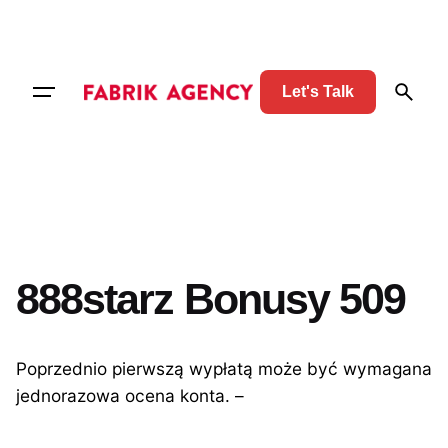
Skip
to
content
Let's Talk
888starz Bonusy 509
Poprzednio pierwszą wypłatą może być wymagana
jednorazowa ocena konta. –