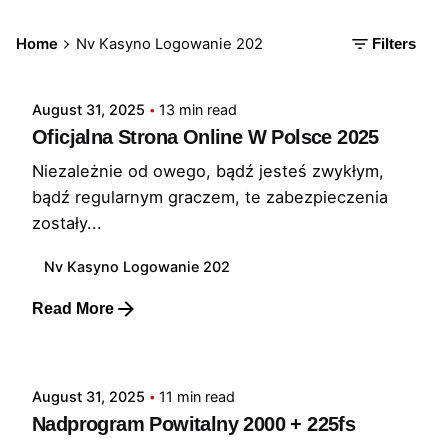
Posted by
Home
Nv Kasyno Logowanie 202
Filters
admin
August 31, 2025
13 min read
Oficjalna Strona Online W Polsce 2025
Niezależnie od owego, bądź jesteś zwykłym,
bądź regularnym graczem, te zabezpieczenia
zostały...
Nv Kasyno Logowanie 202
Read More
Posted by
admin
August 31, 2025
11 min read
Nadprogram Powitalny 2000 + 225fs