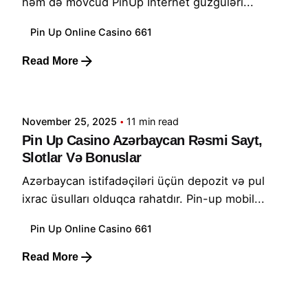
həm də mövcud PinUp İnternet güzgüləri...
Pin Up Online Casino 661
Read More
Posted by
admin
November 25, 2025
11 min read
Pin Up Casino Azərbaycan Rəsmi Sayt,
Slotlar Və Bonuslar
Azərbaycan istifadəçiləri üçün depozit və pul
ixrac üsulları olduqca rahatdır. Pin-up mobil...
Pin Up Online Casino 661
Read More
1