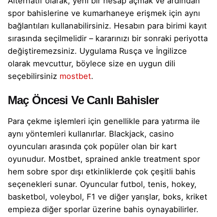
Alternatif olarak, yeni bir hesap açmak ve ardından
spor bahislerine ve kumarhaneye erişmek için aynı
bağlantıları kullanabilirsiniz. Hesabın para birimi kayıt
sırasında seçilmelidir – kararınızı bir sonraki periyotta
değiştiremezsiniz. Uygulama Rusça ve İngilizce
olarak mevcuttur, böylece size en uygun dili
seçebilirsiniz
mostbet
.
Maç Öncesi Ve Canlı Bahisler
Para çekme işlemleri için genellikle para yatırma ile
aynı yöntemleri kullanırlar. Blackjack, casino
oyuncuları arasında çok popüler olan bir kart
oyunudur. Mostbet, sprained ankle treatment spor
hem sobre spor dışı etkinliklerde çok çeşitli bahis
seçenekleri sunar. Oyuncular futbol, tenis, hokey,
basketbol, voleybol, F1 ve diğer yarışlar, boks, kriket
empieza diğer sporlar üzerine bahis oynayabilirler.