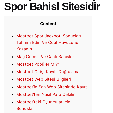
Spor Bahisl Sitesidir
Content
Mostbet Spor Jackpot: Sonuçları
Tahmin Edin Ve Ödül Havuzunu
Kazanın
Maç Öncesi Ve Canlı Bahisler
Mostbet Popüler Mi?”
Mostbet Giriş, Kayıt, Doğrulama
Mostbet Web Sitesi Bilgileri
Mostbet’in Sah Web Sitesinde Kayıt
Mostbet’ten Nasıl Para Çekilir
Mostbet’teki Oyuncular Için
Bonuslar