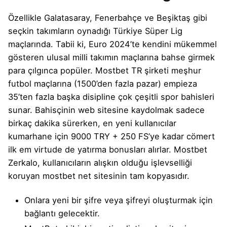
Özellikle Galatasaray, Fenerbahçe ve Beşiktaş gibi
seçkin takımların oynadığı Türkiye Süper Lig
maçlarında. Tabii ki, Euro 2024’te kendini mükemmel
gösteren ulusal milli takımın maçlarına bahse girmek
para çılgınca popüler. Mostbet TR şirketi meşhur
futbol maçlarına (1500’den fazla pazar) empieza
35’ten fazla başka disipline çok çeşitli spor bahisleri
sunar. Bahisçinin web sitesine kaydolmak sadece
birkaç dakika sürerken, en yeni kullanıcılar
kumarhane için 9000 TRY + 250 FS’ye kadar cömert
ilk em virtude de yatırma bonusları alırlar. Mostbet
Zerkalo, kullanıcıların alışkın olduğu işlevselliği
koruyan mostbet net sitesinin tam kopyasıdır.
Onlara yeni bir şifre veya şifreyi oluşturmak için
bağlantı gelecektir.