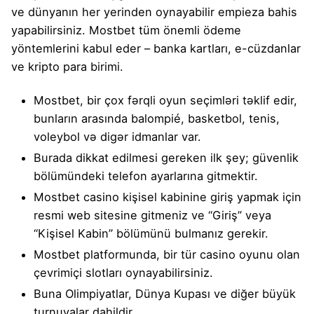
ve dünyanın her yerinden oynayabilir empieza bahis
yapabilirsiniz. Mostbet tüm önemli ödeme
yöntemlerini kabul eder – banka kartları, e-cüzdanlar
ve kripto para birimi.
Mostbet, bir çox fərqli oyun seçimləri təklif edir,
bunların arasında balompié, basketbol, tenis,
voleybol və digər idmanlar var.
Burada dikkat edilmesi gereken ilk şey; güvenlik
bölümündeki telefon ayarlarına gitmektir.
Mostbet casino kişisel kabinine giriş yapmak için
resmi web sitesine gitmeniz ve “Giriş” veya
“Kişisel Kabin” bölümünü bulmanız gerekir.
Mostbet platformunda, bir tür casino oyunu olan
çevrimiçi slotları oynayabilirsiniz.
Buna Olimpiyatlar, Dünya Kupası ve diğer büyük
turnuvalar dahildir.