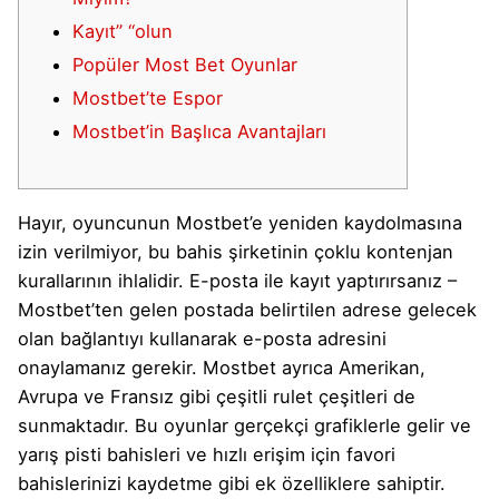
Kayıt” “olun
Popüler Most Bet Oyunlar
Mostbet’te Espor
Mostbet’in Başlıca Avantajları
Hayır, oyuncunun Mostbet’e yeniden kaydolmasına
izin verilmiyor, bu bahis şirketinin çoklu kontenjan
kurallarının ihlalidir. E-posta ile kayıt yaptırırsanız –
Mostbet’ten gelen postada belirtilen adrese gelecek
olan bağlantıyı kullanarak e-posta adresini
onaylamanız gerekir. Mostbet ayrıca Amerikan,
Avrupa ve Fransız gibi çeşitli rulet çeşitleri de
sunmaktadır. Bu oyunlar gerçekçi grafiklerle gelir ve
yarış pisti bahisleri ve hızlı erişim için favori
bahislerinizi kaydetme gibi ek özelliklere sahiptir.