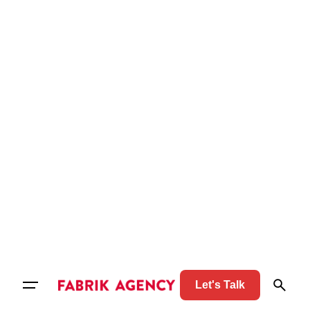
Let's Talk