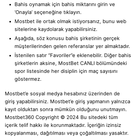
Bahis oynamak için bahis miktarını girin ve
‘Onayla’ seçeneğine tıklayın.
Mostbet ile ortak olmak istiyorsanız, bunu web
sitelerine kaydolarak yapabilirsiniz.
Aşağıda, söz konusu bahis şirketinin gerçek
müşterilerinden gelen referanslar yer almaktadır.
İstenilen satır “Favoriler”e eklenebilir. Diğer bahis
şirketlerin aksine, MostBet CANLI bölümündeki
spor listesinde her disiplin için maç sayısını
göstermez.
Mostbet’e sosyal medya hesabınız üzerinden de
giriş yapabilirsiniz. Mostbet’e giriş yapmanın yalnızca
kayıt olduktan sonra mümkün olduğunu unutmayın.
Mostbet360 Copyright © 2024 Bu sitedeki tüm
içerik telif hakkı ile korunmaktadır. İçeriğin izinsiz
kopyalanması, dağıtılması veya çoğaltılması yasaktır.