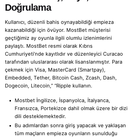
Doğrulama
Kullanıcı, düzenli bahis oynayabildiği empieza
kazanabildiği için övüyor. MostBet müşterisi
geçtiğimiz ay oyunla ilgili olumlu izlenimlerini
paylaştı. MostBet resmi olarak Kıbrıs
Cumhuriyeti’nde kayıtlıdır ve düzenleyici Curacao
tarafından uluslararası olarak lisanslanmıştır. Para
çekmek için Visa, MasterCard (Smartpay),
Embedded, Tether, Bitcoin Cash, Zcash, Dash,
Dogecoin, Litecoin,” “Ripple kullanın.
Mostbet İngilizce, İspanyolca, İtalyanca,
Fransızca, Portekizce dahil olmak üzere bir dizi
dili desteklemektedir.
Bu adımlardan sonra giriş yapacak ve yaklaşan
tüm maçların empieza oyunların sunulduğu