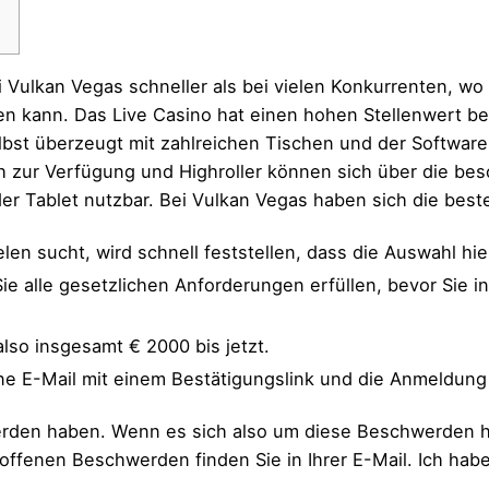
 Vulkan Vegas schneller als bei vielen Konkurrenten, w
n kann. Das Live Casino hat einen hohen Stellenwert be
selbst überzeugt mit zahlreichen Tischen und der Softwa
ch zur Verfügung und Highroller können sich über die b
r Tablet nutzbar. Bei Vulkan Vegas haben sich die best
en sucht, wird schnell feststellen, dass die Auswahl hier
 Sie alle gesetzlichen Anforderungen erfüllen, bevor Sie 
lso insgesamt € 2000 bis jetzt.
ine E-Mail mit einem Bestätigungslink und die Anmeldung
rden haben. Wenn es sich also um diese Beschwerden ha
 offenen Beschwerden finden Sie in Ihrer E-Mail. Ich h