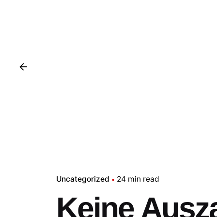
Uncategorized
24 min read
Keine Ausz