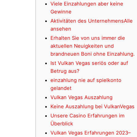
Viele Einzahlungen aber keine
Gewinne
Aktivitäten des UnternehmensAlle
ansehen
Erhalten Sie von uns immer die
aktuellen Neuigkeiten und
brandneuen Boni ohne Einzahlung.
Ist Vulkan Vegas seriös oder auf
Betrug aus?
einzahlung nie auf spielkonto
gelandet
Vulkan Vegas Auszahlung
Keine Auszahlung bei VulkanVegas
Unsere Casino Erfahrungen im
Überblick
Vulkan Vegas Erfahrungen 2023–