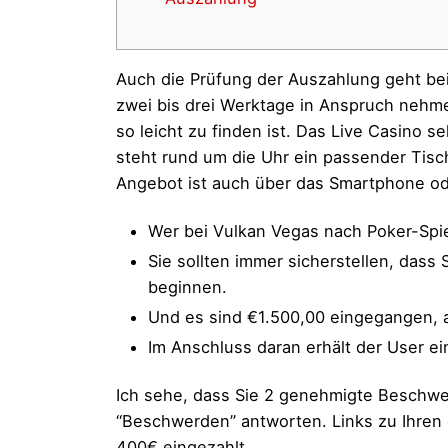
Auch die Prüfung der Auszahlung geht bei
zwei bis drei Werktage in Anspruch nehme
so leicht zu finden ist. Das Live Casino 
steht rund um die Uhr ein passender Tis
Angebot ist auch über das Smartphone ode
Wer bei Vulkan Vegas nach Poker-Spiel
Sie sollten immer sicherstellen, dass
beginnen.
Und es sind €1.500,00 eingegangen, a
Im Anschluss daran erhält der User e
Ich sehe, dass Sie 2 genehmigte Beschwe
“Beschwerden” antworten. Links zu Ihren
400€ eingezahlt.