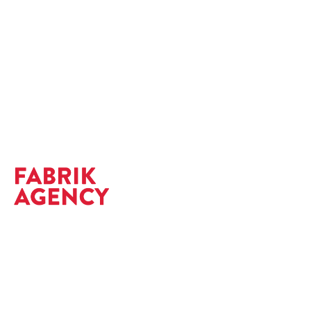
Skip
to
content