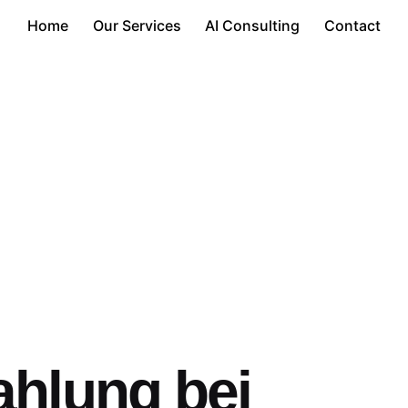
Home
Our Services
AI Consulting
Contact
ahlung bei