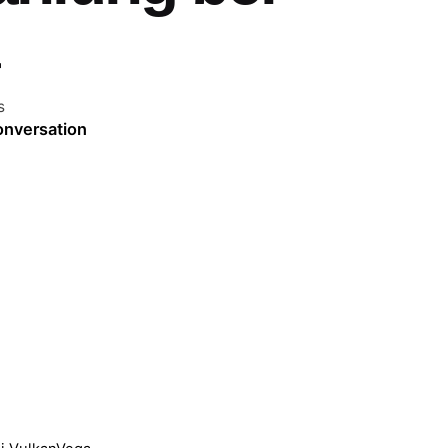
s
onversation