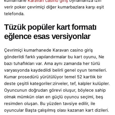
kumarhane
Karavan casino giriş
oynamanıza izin
verir poker çevrimiçi diğer kumarbazlara karşı eşit
telefonda.
Tüzük popüler kart formatı
eğlence esas versiyonlar
Çevrimiçi kumarhanede Karavan casino giriş
gönderildi farklı yapılandırmalar bu kart oyunu, Ne
bazı tuhaflıkları var. Ama aynı zamanda her türlü
varyasyonda kaydedildi belirli genel oyun temelleri.
Kumar prosedürü yürütülüyor temel 52 kartlık bir
deste çeşitli kategoriler:zirveler, tef, kalpler kulüpler.
Oyuncunun doğrudan görevi oluşur, böylece sahip
olmak mümkün olan en güçlü oyuncu seçimi, beş
resimden oluşan. Bu yüzden tavsiye edilir, ile
oyuncular Başta çalışılmış olası kazanan kart dizileri.