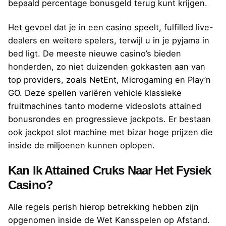
bepaald percentage bonusgeld terug kunt krijgen.
Het gevoel dat je in een casino speelt, fulfilled live-
dealers en weitere spelers, terwijl u in je pyjama in
bed ligt. De meeste nieuwe casino’s bieden
honderden, zo niet duizenden gokkasten aan van
top providers, zoals NetEnt, Microgaming en Play’n
GO. Deze spellen variëren vehicle klassieke
fruitmachines tanto moderne videoslots attained
bonusrondes en progressieve jackpots. Er bestaan
ook jackpot slot machine met bizar hoge prijzen die
inside de miljoenen kunnen oplopen.
Kan Ik Attained Cruks Naar Het Fysiek
Casino?
Alle regels perish hierop betrekking hebben zijn
opgenomen inside de Wet Kansspelen op Afstand.