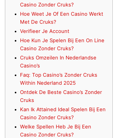
Casino Zonder Cruks?
Hoe Weet Je Of Een Casino Werkt
Met De Cruks?
Verifieer Je Account
Hoe Kun Je Spelen Bij Een On Line
Casino Zonder Cruks?
Cruks Omzeilen In Nederlandse
Casino’s
Faq: Top Casino’s Zonder Cruks
Within Nederland 2025
Ontdek De Beste Casino’s Zonder
Cruks
Kan Ik Attained Ideal Spelen Bij Een
Casino Zonder Cruks?
Welke Spellen Heb Je Bij Een
Casino Zonder Cruks?