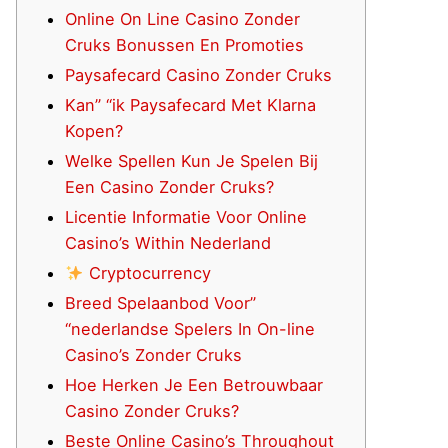
Online On Line Casino Zonder
Cruks Bonussen En Promoties
Paysafecard Casino Zonder Cruks
Kan” “ik Paysafecard Met Klarna
Kopen?
Welke Spellen Kun Je Spelen Bij
Een Casino Zonder Cruks?
Licentie Informatie Voor Online
Casino’s Within Nederland
Cryptocurrency
Breed Spelaanbod Voor”
“nederlandse Spelers In On-line
Casino’s Zonder Cruks
Hoe Herken Je Een Betrouwbaar
Casino Zonder Cruks?
Beste Online Casino’s Throughout