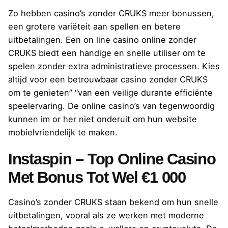
Zo hebben casino’s zonder CRUKS meer bonussen,
een grotere variëteit aan spellen en betere
uitbetalingen. Een on line casino online zonder
CRUKS biedt een handige en snelle utiliser om te
spelen zonder extra administratieve processen. Kies
altijd voor een betrouwbaar casino zonder CRUKS
om te genieten” “van een veilige durante efficiënte
speelervaring. De online casino’s van tegenwoordig
kunnen im or her niet onderuit om hun website
mobielvriendelijk te maken.
Instaspin – Top Online Casino
Met Bonus Tot Wel €1 000
Casino’s zonder CRUKS staan bekend om hun snelle
uitbetalingen, vooral als ze werken met moderne