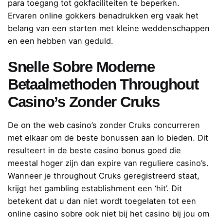
para toegang tot gokfaciliteiten te beperken.
Ervaren online gokkers benadrukken erg vaak het
belang van een starten met kleine weddenschappen
en een hebben van geduld.
Snelle Sobre Moderne
Betaalmethoden Throughout
Casino’s Zonder Cruks
De on the web casino’s zonder Cruks concurreren
met elkaar om de beste bonussen aan lo bieden. Dit
resulteert in de beste casino bonus goed die
meestal hoger zijn dan expire van reguliere casino’s.
Wanneer je throughout Cruks geregistreerd staat,
krijgt het gambling establishment een ‘hit’. Dit
betekent dat u dan niet wordt toegelaten tot een
online casino sobre ook niet bij het casino bij jou om