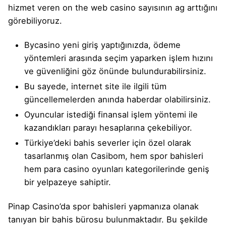
hizmet veren on the web casino sayısının ag arttığını
görebiliyoruz.
Bycasino yeni giriş yaptığınızda, ödeme
yöntemleri arasında seçim yaparken işlem hızını
ve güvenliğini göz önünde bulundurabilirsiniz.
Bu sayede, internet site ile ilgili tüm
güncellemelerden anında haberdar olabilirsiniz.
Oyuncular istediği finansal işlem yöntemi ile
kazandıkları parayı hesaplarına çekebiliyor.
Türkiye’deki bahis severler için özel olarak
tasarlanmış olan Casibom, hem spor bahisleri
hem para casino oyunları kategorilerinde geniş
bir yelpazeye sahiptir.
Pinap Casino’da spor bahisleri yapmanıza olanak
tanıyan bir bahis bürosu bulunmaktadır. Bu şekilde