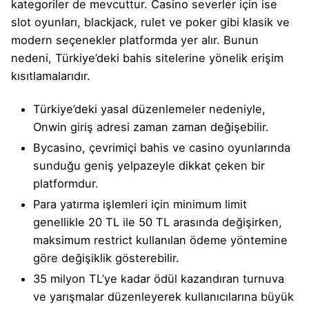
kategoriler de mevcuttur. Casino severler için ise
slot oyunları, blackjack, rulet ve poker gibi klasik ve
modern seçenekler platformda yer alır. Bunun
nedeni, Türkiye’deki bahis sitelerine yönelik erişim
kısıtlamalarıdır.
Türkiye’deki yasal düzenlemeler nedeniyle,
Onwin giriş adresi zaman zaman değişebilir.
Bycasino, çevrimiçi bahis ve casino oyunlarında
sunduğu geniş yelpazeyle dikkat çeken bir
platformdur.
Para yatırma işlemleri için minimum limit
genellikle 20 TL ile 50 TL arasında değişirken,
maksimum restrict kullanılan ödeme yöntemine
göre değişiklik gösterebilir.
35 milyon TL’ye kadar ödül kazandıran turnuva
ve yarışmalar düzenleyerek kullanıcılarına büyük