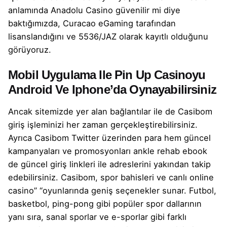
anlamında Anadolu Casino güvenilir mi diye
baktığımızda, Curacao eGaming tarafından
lisanslandığını ve 5536/JAZ olarak kayıtlı olduğunu
görüyoruz.
Mobil Uygulama Ile Pin Up Casinoyu
Android Ve Iphone’da Oynayabilirsiniz
Ancak sitemizde yer alan bağlantılar ile de Casibom
giriş işleminizi her zaman gerçekleştirebilirsiniz.
Ayrıca Casibom Twitter üzerinden para hem güncel
kampanyaları ve promosyonları ankle rehab ebook
de güncel giriş linkleri ile adreslerini yakından takip
edebilirsiniz. Casibom, spor bahisleri ve canlı online
casino” “oyunlarında geniş seçenekler sunar. Futbol,
basketbol, ping-pong gibi popüler spor dallarının
yanı sıra, sanal sporlar ve e-sporlar gibi farklı