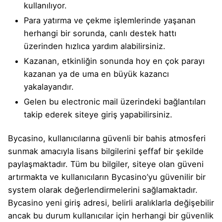
kullanılıyor.
Para yatırma ve çekme işlemlerinde yaşanan
herhangi bir sorunda, canlı destek hattı
üzerinden hızlıca yardım alabilirsiniz.
Kazanan, etkinliğin sonunda hoy en çok parayı
kazanan ya de uma en büyük kazancı
yakalayandır.
Gelen bu electronic mail üzerindeki bağlantıları
takip ederek siteye giriş yapabilirsiniz.
Bycasino, kullanıcılarına güvenli bir bahis atmosferi
sunmak amacıyla lisans bilgilerini şeffaf bir şekilde
paylaşmaktadır. Tüm bu bilgiler, siteye olan güveni
artırmakta ve kullanıcıların Bycasino’yu güvenilir bir
system olarak değerlendirmelerini sağlamaktadır.
Bycasino yeni giriş adresi, belirli aralıklarla değişebilir
ancak bu durum kullanıcılar için herhangi bir güvenlik