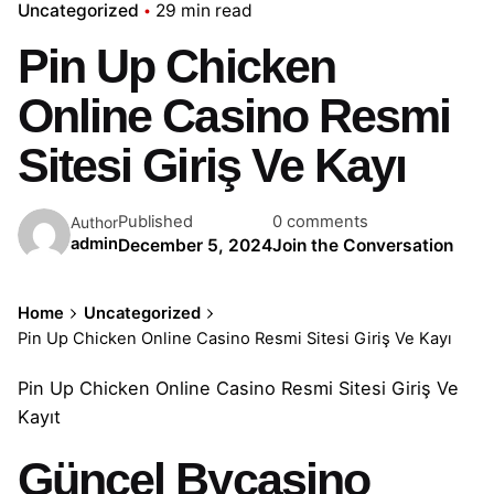
Uncategorized
29 min read
Pin Up Chicken
Online Casino Resmi
Sitesi Giriş Ve Kayı
Published
0 comments
Author
admin
December 5, 2024
Join the Conversation
Home
Uncategorized
Pin Up Chicken Online Casino Resmi Sitesi Giriş Ve Kayı
Pin Up Chicken Online Casino Resmi Sitesi Giriş Ve
Kayıt
Güncel Bycasino