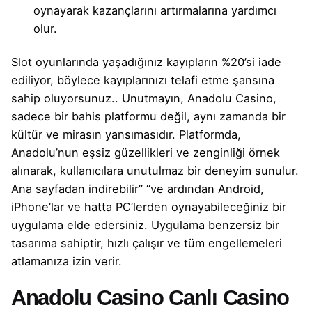
oynayarak kazançlarını artırmalarına yardımcı
olur.
Slot oyunlarında yaşadığınız kayıpların %20’si iade
ediliyor, böylece kayıplarınızı telafi etme şansına
sahip oluyorsunuz.. Unutmayın, Anadolu Casino,
sadece bir bahis platformu değil, aynı zamanda bir
kültür ve mirasın yansımasıdır. Platformda,
Anadolu’nun eşsiz güzellikleri ve zenginliği örnek
alınarak, kullanıcılara unutulmaz bir deneyim sunulur.
Ana sayfadan indirebilir” “ve ardından Android,
iPhone’lar ve hatta PC’lerden oynayabileceğiniz bir
uygulama elde edersiniz. Uygulama benzersiz bir
tasarıma sahiptir, hızlı çalışır ve tüm engellemeleri
atlamanıza izin verir.
Anadolu Casino Canlı Casino