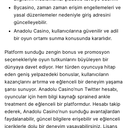
Bycasino, zaman zaman erişim engellemeleri ve
yasal düzenlemeler nedeniyle giriş adresini
güncelleyebilir.
Anadolu Casino, kullanıcılarına güvenilir ve adil
bir oyun ortamı sunma konusunda kararlıdır.
Platform sunduğu zengin bonus ve promosyon
seçenekleriyle oyun tutkunlarını büyüleyen bir
dünyaya davet ediyor. Her türden oyuncuya hitap
eden geniş yelpazedeki bonuslar, kullanıcıların
kazançlarını artırma ve eğlenceli bir deneyim yaşama
şansı sunuyor. Anadolu Casino’nun Twitter hesabı,
oyuncular için hem bilgi kaynağı sprained ankle
treatment de eğlenceli bir platformdur. Hesabı takip
ederek, Anadolu Casino’nun sunduğu avantajlardan
faydalanabilir, güncel bilgilere erişebilir ve eğlenceli
içeriklerle dolu bir deneyim yaşayabilirsiniz. Lisans