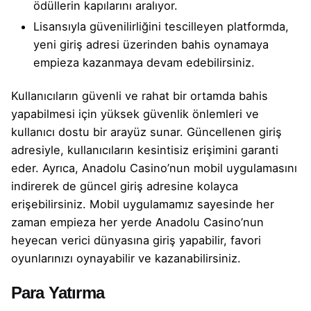
ödüllerin kapılarını aralıyor.
Lisansıyla güvenilirliğini tescilleyen platformda,
yeni giriş adresi üzerinden bahis oynamaya
empieza kazanmaya devam edebilirsiniz.
Kullanıcıların güvenli ve rahat bir ortamda bahis
yapabilmesi için yüksek güvenlik önlemleri ve
kullanıcı dostu bir arayüz sunar. Güncellenen giriş
adresiyle, kullanıcıların kesintisiz erişimini garanti
eder. Ayrıca, Anadolu Casino’nun mobil uygulamasını
indirerek de güncel giriş adresine kolayca
erişebilirsiniz. Mobil uygulamamız sayesinde her
zaman empieza her yerde Anadolu Casino’nun
heyecan verici dünyasına giriş yapabilir, favori
oyunlarınızı oynayabilir ve kazanabilirsiniz.
Para Yatırma