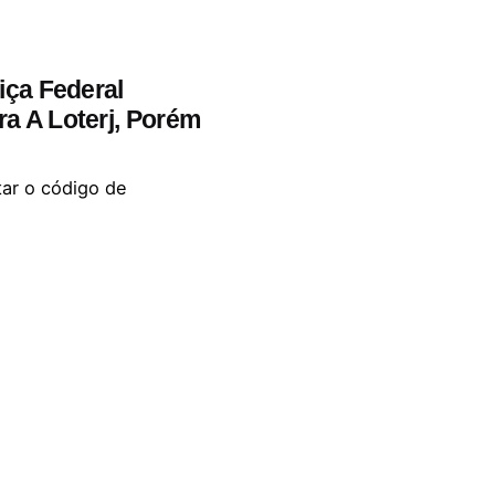
iça Federal
 A Loterj, Porém
ar o código de