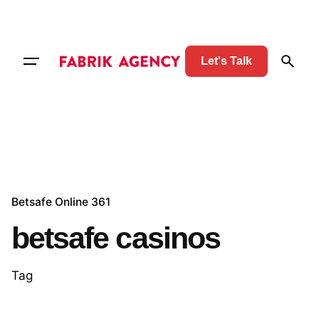
Skip
to
content
Let's Talk
Betsafe Online 361
betsafe casinos
Tag