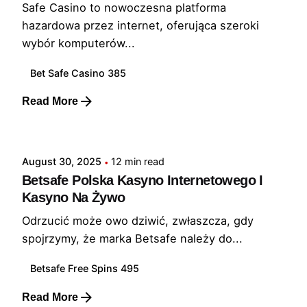
Safe Casino to nowoczesna platforma
hazardowa przez internet, oferująca szeroki
wybór komputerów...
Bet Safe Casino 385
Read More
Posted by
admin
August 30, 2025
12 min read
Betsafe Polska Kasyno Internetowego I
Kasyno Na Żywo
Odrzucić może owo dziwić, zwłaszcza, gdy
spojrzymy, że marka Betsafe należy do...
Betsafe Free Spins 495
Read More