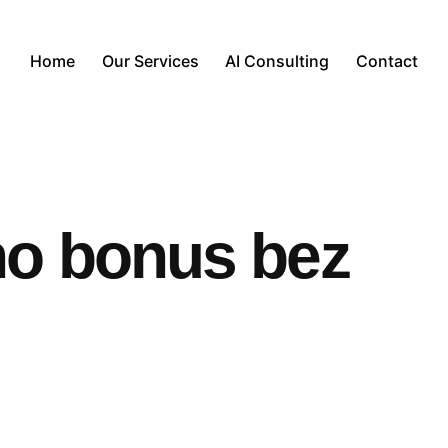
Home
Our Services
AI Consulting
Contact
no bonus bez