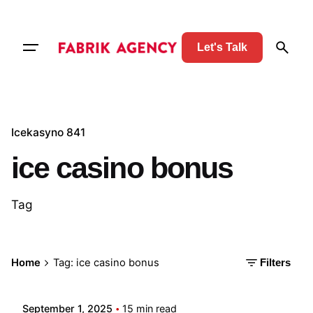
Skip
to
content
Let's Talk
Icekasyno 841
ice casino bonus
Tag
Posted by
Home
Tag: ice casino bonus
Filters
admin
September 1, 2025
15 min read