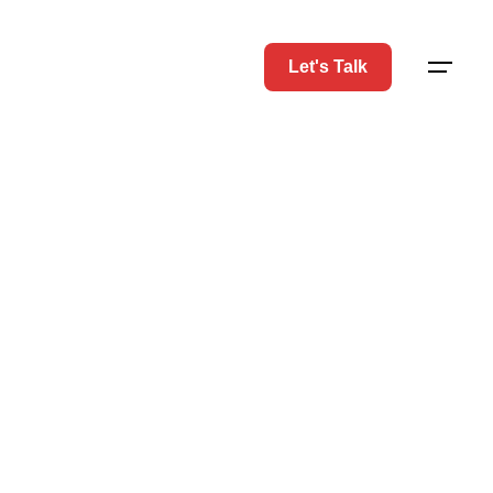
Let's Talk