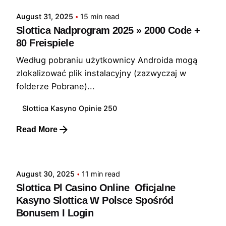
August 31, 2025
15 min read
Slottica Nadprogram 2025 » 2000 Code +
80 Freispiele
Według pobraniu użytkownicy Androida mogą
zlokalizować plik instalacyjny (zazwyczaj w
folderze Pobrane)...
Slottica Kasyno Opinie 250
Read More
Posted by
admin
August 30, 2025
11 min read
Slottica Pl Casino Online ️ Oficjalne
Kasyno Slottica W Polsce Spośród
Bonusem I Login