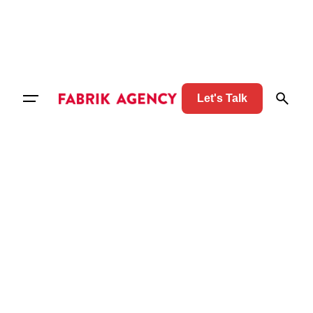
Skip
to
content
Let's Talk