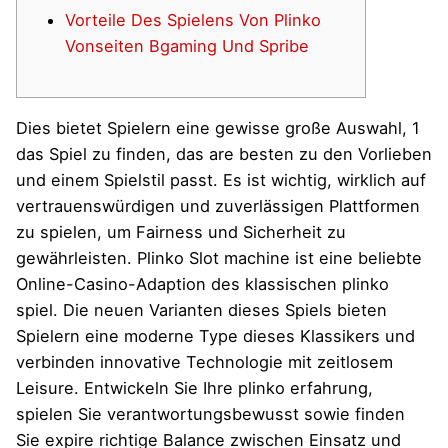
Vorteile Des Spielens Von Plinko
Vonseiten Bgaming Und Spribe
Dies bietet Spielern eine gewisse große Auswahl, 1
das Spiel zu finden, das are besten zu den Vorlieben
und einem Spielstil passt. Es ist wichtig, wirklich auf
vertrauenswürdigen und zuverlässigen Plattformen
zu spielen, um Fairness und Sicherheit zu
gewährleisten. Plinko Slot machine ist eine beliebte
Online-Casino-Adaption des klassischen plinko
spiel. Die neuen Varianten dieses Spiels bieten
Spielern eine moderne Type dieses Klassikers und
verbinden innovative Technologie mit zeitlosem
Leisure. Entwickeln Sie Ihre plinko erfahrung,
spielen Sie verantwortungsbewusst sowie finden
Sie expire richtige Balance zwischen Einsatz und