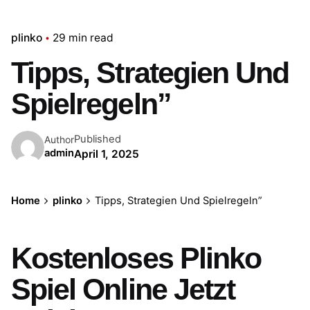
plinko
29 min read
Tipps, Strategien Und
Spielregeln”
Published
Author
admin
April 1, 2025
Home
plinko
Tipps, Strategien Und Spielregeln”
Kostenloses Plinko
Spiel Online Jetzt