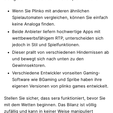
Wenn Sie Plinko mit anderen ähnlichen
Spielautomaten vergleichen, können Sie einfach
keine Analoga finden.
Beide Anbieter liefern hochwertige Apps mit
wettbewerbsfähigem RTP, unterscheiden sich
jedoch in Stil und Spielfunktionen.
Dieser prallt von verschiedenen Hindernissen ab
und bewegt sich nach unten zu den
Gewinnsektoren.
Verschiedene Entwickler vonseiten Gaming-
Software wie BGaming und Spribe haben ihre
eigenen Versionen von plinko games entwickelt.
Stellen Sie sicher, dass sera funktioniert, bevor Sie
mit dem Wetten beginnen. Das Bilanz ist völlig
zufällig und kann in keiner Weise manipuliert