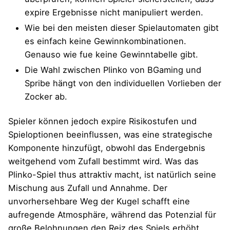
expire Ergebnisse nicht manipuliert werden.
Wie bei den meisten dieser Spielautomaten gibt
es einfach keine Gewinnkombinationen.
Genauso wie fue keine Gewinntabelle gibt.
Die Wahl zwischen Plinko von BGaming und
Spribe hängt von den individuellen Vorlieben der
Zocker ab.
Spieler können jedoch expire Risikostufen und
Spieloptionen beeinflussen, was eine strategische
Komponente hinzufügt, obwohl das Endergebnis
weitgehend vom Zufall bestimmt wird. Was das
Plinko-Spiel thus attraktiv macht, ist natürlich seine
Mischung aus Zufall und Annahme. Der
unvorhersehbare Weg der Kugel schafft eine
aufregende Atmosphäre, während das Potenzial für
große Belohnungen den Reiz des Spiels erhöht.