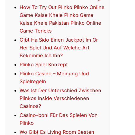
How To Try Out Plinko Plinko Online
Game Kaise Khele Plinko Game
Kaise Khele Pakistan Plinko Online
Game Tericks
Gibt Ha Sido Einen Jackpot Im Or
Her Spiel Und Auf Welche Art
Bekomme Ich Ihn?
Plinko Spiel Konzept
Plinko Casino – Meinung Und
Spielregeln
Was Ist Der Unterschied Zwischen
Plinkos Inside Verschiedenen
Casinos?
Casino-boni Für Das Spielen Von
Plinko
Wo Gibt Es Living Room Besten