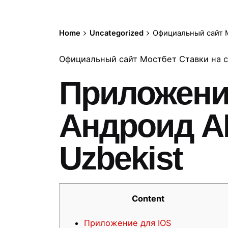
Home
Uncategorized
Официальный сайт М
Официальный сайт Мостбет Ставки на с
Приложение
Андроид A
Uzbekist
Content
Приложение для IOS