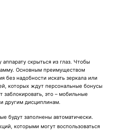
 аппарату скрыться из глаз. Чтобы
ограмму. Основным преимуществом
я без надобности искать зеркала или
ей, которых ждут персональные бонусы
т заблокировать, это – мобильные
 и другим дисциплинам.
ные будут заполнены автоматически.
акций, которыми могут воспользоваться