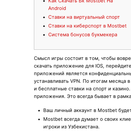
Как Скачать Бк Mostbet На
Android
Ставки на виртуальный спорт
Ставки на киберспорт в Mostbet
Система бонусов букмекера
Смысл игры состоит в том, чтобы вовре
скачать приложение для IOS, перейдит
приложений является конфиденциальный
устанавливать VPN. По итогам месяца 
и бесплатные ставки на спорт и казино
приложения. Это всегда бывает в рамк
Ваш личный аккаунт в Mostbet буде
Mostbet всегда думает о своих кли
игроки из Узбекистана.