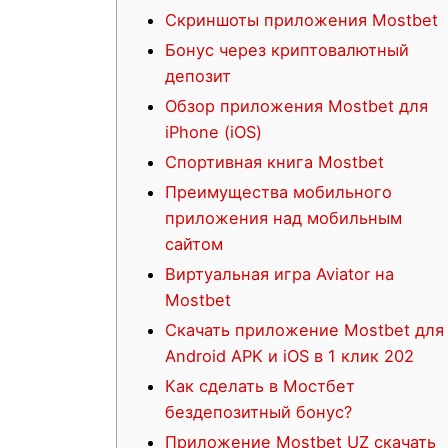
Скриншоты приложения Mostbet
Бонус через криптовалютный
депозит
Обзор приложения Mostbet для
iPhone (iOS)
Спортивная книга Mostbet
Преимущества мобильного
приложения над мобильным
сайтом
Виртуальная игра Aviator на
Mostbet
Скачать приложение Mostbet для
Android APK и iOS в 1 клик 202
Как сделать в Мостбет
бездепозитный бонус?
Приложение Mostbet UZ скачать