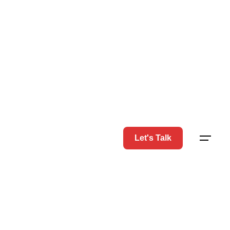
Let's Talk