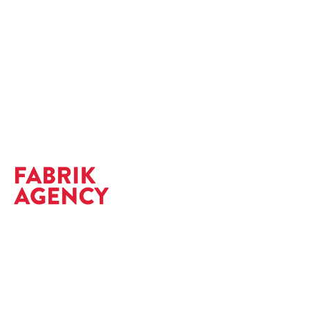
Skip
to
content