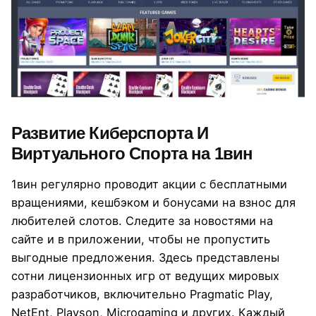
Разв͏итие Кибер͏сп͏орта И
Виртуального Спорта ͏на 1вин
1вин регулярно проводит акции с бесплатными
вращениями, кешбэком и бонусами на взнос для
любителей слотов. Следите за новостями на
сайте и в приложении, чтобы не пропустить
выгодные предложения. Здесь представлены
сотни лицензионных игр от ведущих мировых
разработчиков, включительно Pragmatic Play,
NetEnt, Playson, Microgaming и других. Каждый