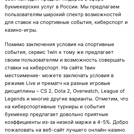
букмекерских услуг в России. Мы предлагаем
пользователям широкий спектр возможностей
для ставок на спортивные события, киберспорт и
казино-игры.
Помимо заключения условия на спортивные
события, сервис 1win к тому же предлагает
своим пользователям и возможность совершать
ставки на киберспорт. На сайте 1вин
местоимение- можете заключать условия в
режиме Live и прематч на разные игровые
дисциплины – CS 2, Dota 2, Overwatch, League of
Legends и многие другие варианты. Отметим, что
на киберспортивные турниры и события
букмекер предлагает довольно приятные
коэффициенты из-за низкой маржи в 4-5%. Добро
пожаловать на веб-сайт лучшего онлайн-казино