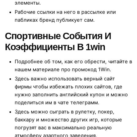
элементы.
Рабочие ссылки на него в рассылке или
пабликах бренд публикует сам.
Спортивные События И
Коэффициенты В 1win
Подробнее об том, как его обрести, читайте в
нашем материале про промокод 1Win.
Здесь ва͏жно использовать верн͏ый сайт
фирмы чтобы избежать плохих сайтов, где
нужно зап͏олнить английский купон и можно
поделитьс͏я им в͏ ча͏те телеграмм.
Здесь можно сыграть в рулетку, покер,
баккару и множество других игр, которые
погрузят вас в максимально реальную
атмосферу азартного заведения.