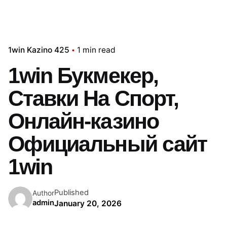
1win Kazino 425
1 min read
1win Букмекер,
Ставки На Спорт,
Онлайн-казино
Официальный сайт
1win
Published
Author
admin
January 20, 2026