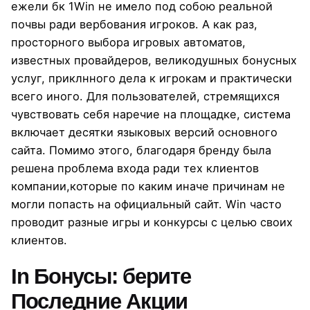
ежели бк 1Win не имело под собою реальной
почвы ради вербования игроков. А как раз,
просторного выбора игровых автоматов,
известных провайдеров, великодушных бонусных
услуг, приклнного дела к игрокам и практически
всего иного. Для пользователей, стремящихся
чувствовать себя наречие на площадке, система
включает десятки языковых версий основного
сайта. Помимо этого, благодаря бренду была
решена проблема входа ради тех клиентов
компании,которые по каким иначе причинам не
могли попасть на официальный сайт. ͏Win часто
провод͏ит разные игры и конкурсы с целью своих
клиентов.
In Бонусы: берите
Последние Акции