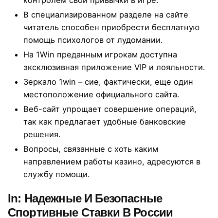
В специализированном разделе на сайте
читатель способен приобрести бесплатную
помощь психологов от лудомании.
На 1Win преданным игрокам доступна
эксклюзивная приложение VIP и лояльности.
Зеркало 1win – сие, фактически, еще один
местоположение официального сайта.
Веб-сайт упрощает совершение операций,
так как предлагает удобные банковские
решения.
Вопросы, связанные с хоть каким
направлением работы казино, адресуются в
службу помощи.
In: Надежные И Безопасные
Спортивные Ставки В России