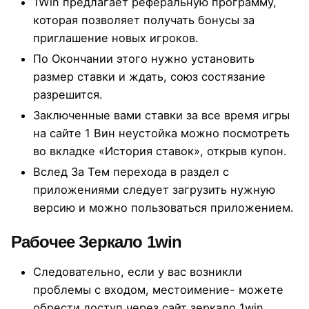
1Win предлагает реферальную программу,
которая позволяет получать бонусы за
приглашение новых игроков.
По Окончании этого нужно установить
размер ставки и ждать, союз состязание
разрешится.
Заключенные вами ставки за все время игры
на сайте 1 Вин неустойка можно посмотреть
во вкладке «История ставок», открыв купон.
Вслед За Тем перехода в раздел с
приложениями следует загрузить нужную
версию и можно пользоваться приложением.
Рабочее Зеркало 1win
Следовательно, если у вас возникли
проблемы с входом, местоимение- можете
обрести доступ через сайт зеркало 1win.