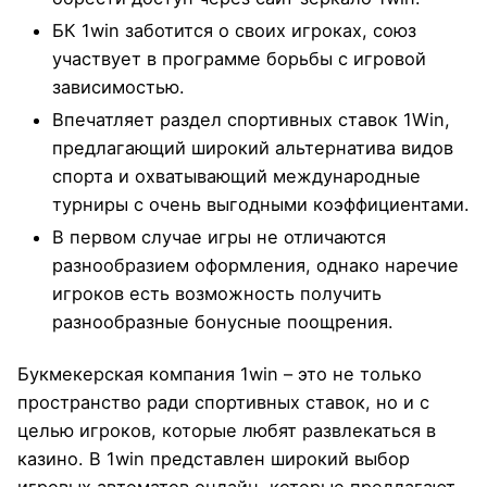
БК 1win заботится о своих игроках, союз
участвует в программе борьбы с игровой
зависимостью.
Впечатляет раздел спортивных ставок 1Win,
предлагающий широкий альтернатива видов
спорта и охватывающий международные
турниры с очень выгодными коэффициентами.
В первом случае игры не отличаются
разнообразием оформления, однако наречие
игроков есть возможность получить
разнообразные бонусные поощрения.
Букмекерская компания 1win – это не только
пространство ради спортивных ставок, но и с
целью игроков, которые любят развлекаться в
казино. В 1win представлен широкий выбор