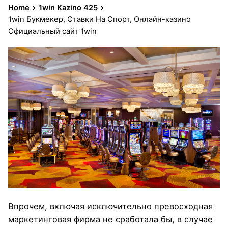
Home
1win Kazino 425
1win Букмекер, Ставки На Спорт, Онлайн-казино
Официальный сайт 1win
Впрочем, включая исключительно превосходная
маркетинговая фирма не сработала бы, в случае